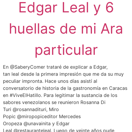
Edgar Leal y 6
huellas de mi Ara
particular
En @SaberyComer trataré de explicar a Edgar,
tan leal desde la primera impresión que me da su muy
peculiar impronta. Hace unos días asistí al
conversatorio de historia de la gastronomía en Caracas
en #ViveElHatillo. Para legitimar la sustancia de los
sabores venezolanos se reunieron Rosanna Di
Turi @rosannadituri, Miro
Popic @miropopiceditor Mercedes
Oropeza @unavainita y Edgar
Leal @restauranteleal. Luego de veinte años pude