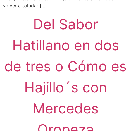
volver a saludar […]
Del Sabor
Hatillano en dos
de tres o Cómo es
Hajillo´s con
Mercedes
Oropeza