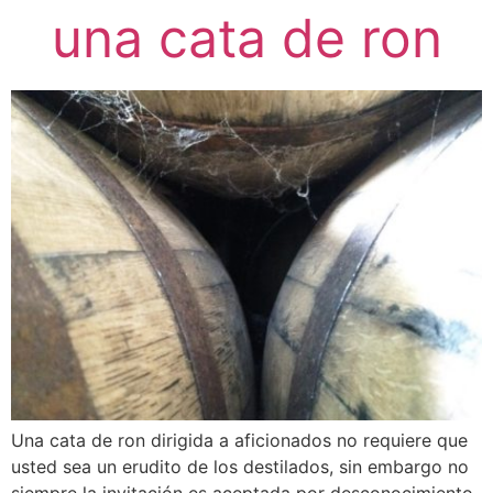
una cata de ron
Una cata de ron dirigida a aficionados no requiere que
usted sea un erudito de los destilados, sin embargo no
siempre la invitación es aceptada por desconocimiento.