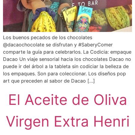
Los buenos pecados de los chocolates
@dacaochocolate se disfrutan y #SaberyComer
comparte la guía para celebrarlos. La Codicia: empaque
Dacao Un viaje sensorial hacia los chocolates Dacao no
puede ir del árbol a la tableta sin codiciar la belleza de
los empaques. Son para coleccionar. Los diseños pop
art que preceden al sabor de Dacao […]
El Aceite de Oliva
Virgen Extra Henri