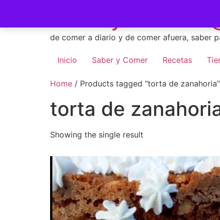
Skip
Saber y Comer -
to
content
de comer a diario y de comer afuera, saber p
Inicio
Saber y Comer
Recetas
Tie
Home
/ Products tagged “torta de zanahoria”
torta de zanahori
Showing the single result