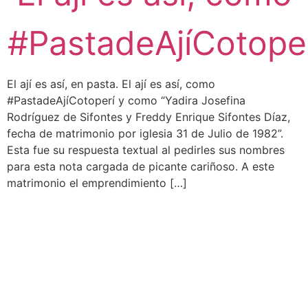
#PastadeAjíCotope
El ají es así, en pasta. El ají es así, como
#PastadeAjíCotoperí y como “Yadira Josefina
Rodríguez de Sifontes y Freddy Enrique Sifontes Díaz,
fecha de matrimonio por iglesia 31 de Julio de 1982”.
Esta fue su respuesta textual al pedirles sus nombres
para esta nota cargada de picante cariñoso. A este
matrimonio el emprendimiento […]