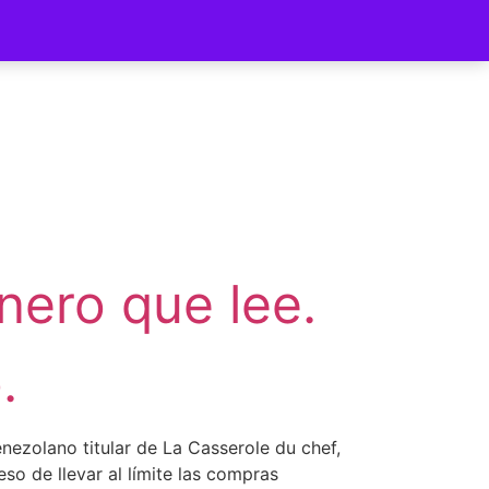
ycomer
ero que lee.
.
enezolano titular de La Casserole du chef,
o de llevar al límite las compras