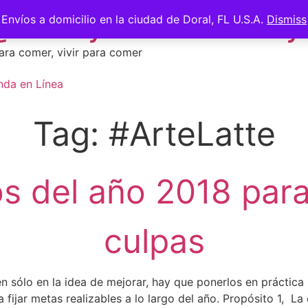
 @saberycomer #saber
Envíos a domicilio en la ciudad de Doral, FL U.S.A.
Dismiss
ara comer, vivir para comer
nda en Línea
Tag:
#ArteLatte
os del año 2018 para
culpas
 sólo en la idea de mejorar, hay que ponerlos en práctica 
jar metas realizables a lo largo del año. Propósito 1, La 