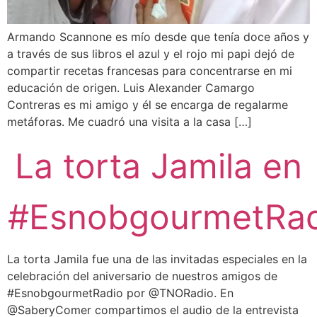
Armando Scannone es mío desde que tenía doce años y
a través de sus libros el azul y el rojo mi papi dejó de
compartir recetas francesas para concentrarse en mi
educación de origen. Luis Alexander Camargo
Contreras es mi amigo y él se encarga de regalarme
metáforas. Me cuadró una visita a la casa […]
La torta Jamila en
#EsnobgourmetRad
La torta Jamila fue una de las invitadas especiales en la
celebración del aniversario de nuestros amigos de
#EsnobgourmetRadio por @TNORadio. En
@SaberyComer compartimos el audio de la entrevista