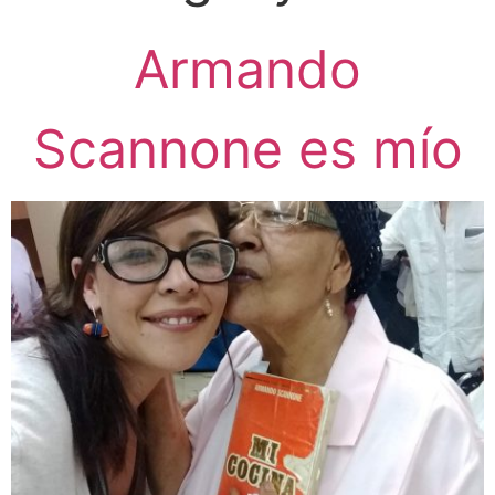
Armando
Scannone es mío