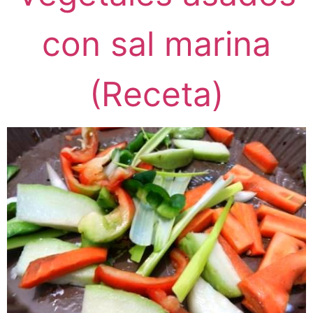
con sal marina
(Receta)