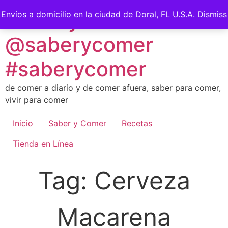
Skip
Saber y Comer -
Envíos a domicilio en la ciudad de Doral, FL U.S.A.
Dismiss
to
content
@saberycomer
#saberycomer
de comer a diario y de comer afuera, saber para comer,
vivir para comer
Inicio
Saber y Comer
Recetas
Tienda en Línea
Tag:
Cerveza
Macarena