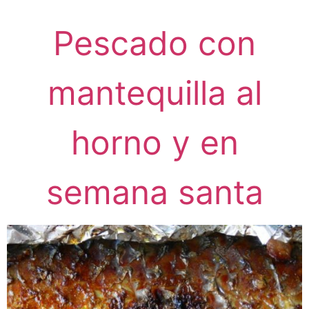
Pescado con
mantequilla al
horno y en
semana santa