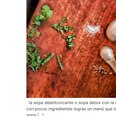
la sopa desintoxicante o sopa detox con la 
con pocos ingredientes logras un menú que te
sopa […]