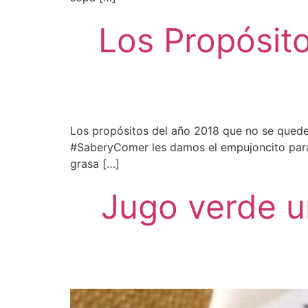
Los Propósit
Los propósitos del año 2018 que no se queden
#SaberyComer les damos el empujoncito para fi
grasa […]
Jugo verde u