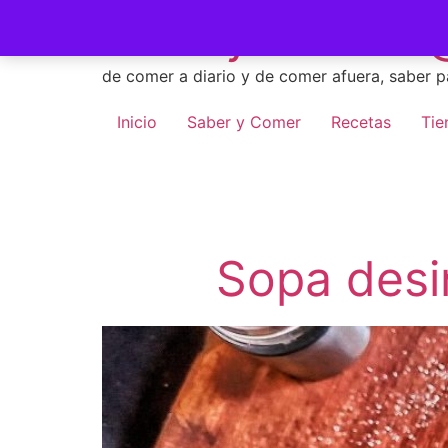
Skip
Saber y Comer -
to
content
de comer a diario y de comer afuera, saber p
Inicio
Saber y Comer
Recetas
Tie
Sopa desi