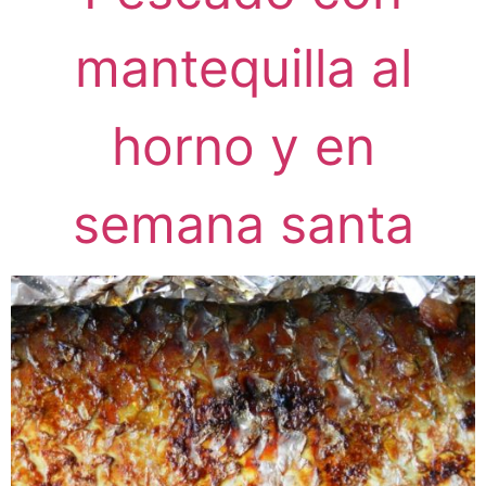
mantequilla al
horno y en
semana santa