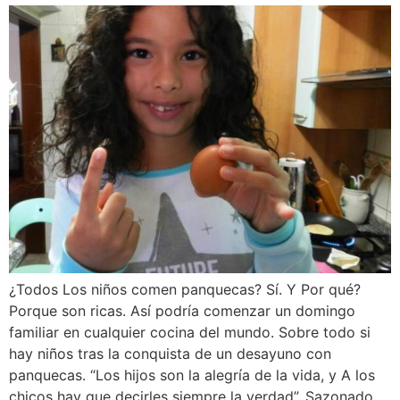
¿Todos Los niños comen panquecas? Sí. Y Por qué?
Porque son ricas. Así podría comenzar un domingo
familiar en cualquier cocina del mundo. Sobre todo si
hay niños tras la conquista de un desayuno con
panquecas. “Los hijos son la alegría de la vida, y A los
chicos hay que decirles siempre la verdad”. Sazonado