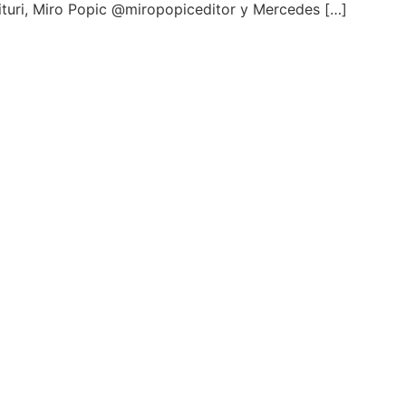
ituri, Miro Popic @miropopiceditor y Mercedes […]