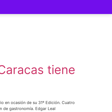
ycomer
 Caracas tiene
io en ocasión de su 31º Edición. Cuatro
n de gastronomía. Edgar Leal