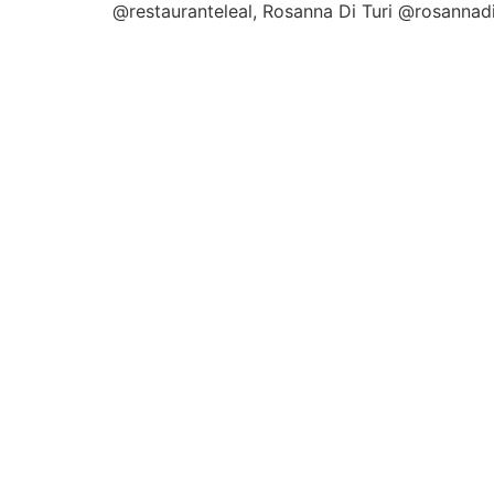
@restauranteleal, Rosanna Di Turi @rosannad