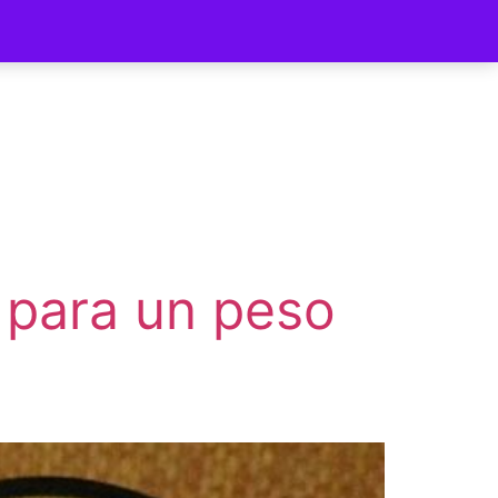
ycomer
 para un peso