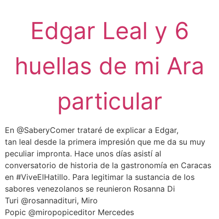
Edgar Leal y 6
huellas de mi Ara
particular
En @SaberyComer trataré de explicar a Edgar,
tan leal desde la primera impresión que me da su muy
peculiar impronta. Hace unos días asistí al
conversatorio de historia de la gastronomía en Caracas
en #ViveElHatillo. Para legitimar la sustancia de los
sabores venezolanos se reunieron Rosanna Di
Turi @rosannadituri, Miro
Popic @miropopiceditor Mercedes