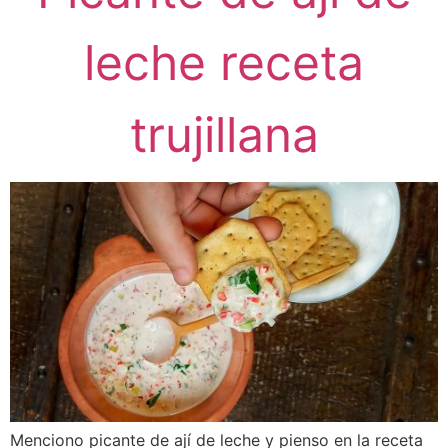
leche receta
trujillana
Menciono picante de ají de leche y pienso en la receta