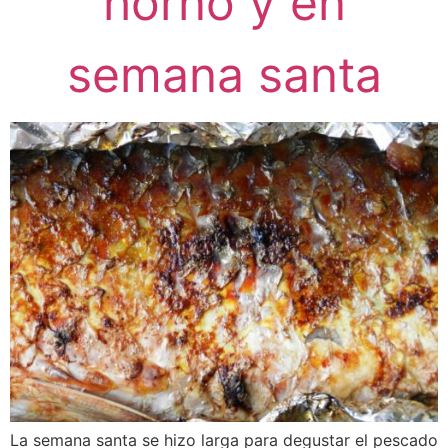
horno y en
semana santa
La semana santa se hizo larga para degustar el pescado