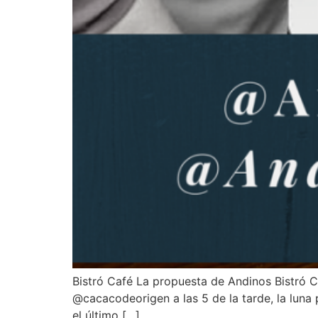
Bistró Café La propuesta de Andinos Bistró Ca
@cacacodeorigen a las 5 de la tarde, la luna p
el último […]