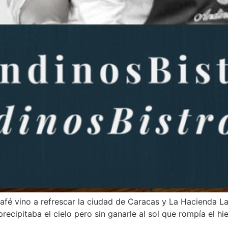
fé vino a refrescar la ciudad de Caracas y La Hacienda La 
recipitaba el cielo pero sin ganarle al sol que rompía el h