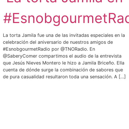
#EsnobgourmetRad
La torta Jamila fue una de las invitadas especiales en la
celebración del aniversario de nuestros amigos de
#EsnobgourmetRadio por @TNORadio. En
@SaberyComer compartimos el audio de la entrevista
que Jesús Nieves Montero le hizo a Jamila Briceño. Ella
cuenta de dónde surge la combinación de sabores que
de pura casualidad resultaron toda una sensación. A […]