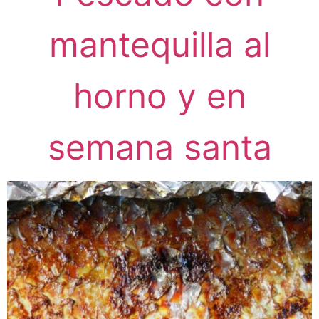
mantequilla al
horno y en
semana santa