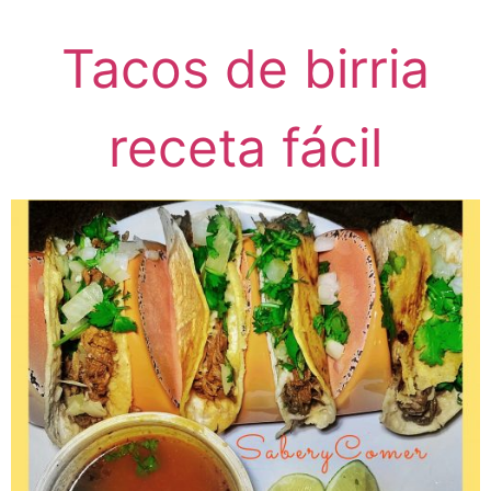
Tacos de birria
receta fácil