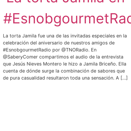
#EsnobgourmetRad
La torta Jamila fue una de las invitadas especiales en la
celebración del aniversario de nuestros amigos de
#EsnobgourmetRadio por @TNORadio. En
@SaberyComer compartimos el audio de la entrevista
que Jesús Nieves Montero le hizo a Jamila Briceño. Ella
cuenta de dónde surge la combinación de sabores que
de pura casualidad resultaron toda una sensación. A […]