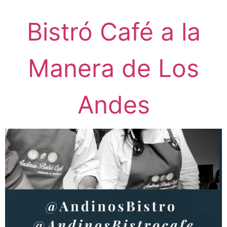
Bistró Café a la
Manera de Los
Andes