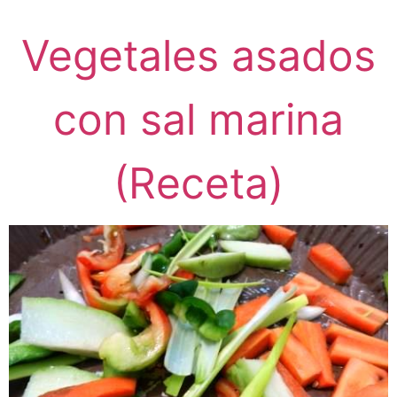
Vegetales asados
con sal marina
(Receta)