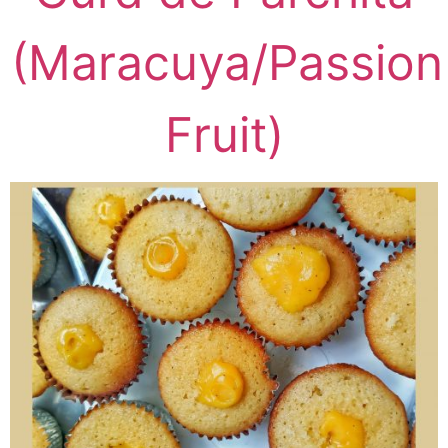
(Maracuya/Passion
Fruit)