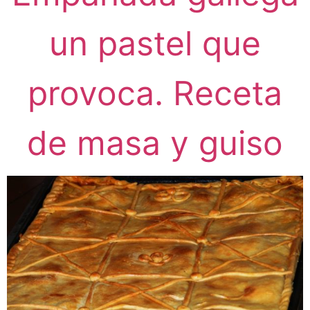
un pastel que
provoca. Receta
de masa y guiso