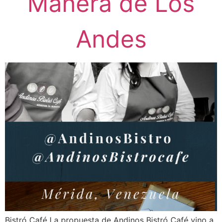
Manera de Los
Andes
Bistró Café La propuesta de Andinos Bistró Café vino a