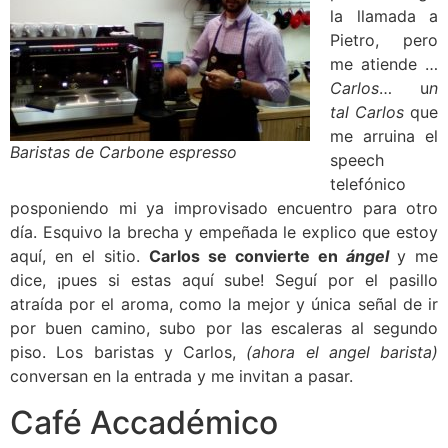
la llamada a
Pietro, pero
me atiende …
Carlos
… u
n
tal Carlos
que
me arruina el
Baristas de Carbone espresso
speech
telefónico
posponiendo mi ya improvisado encuentro para otro
día. Esquivo la brecha y empeñada le explico que estoy
aquí, en el sitio.
Carlos se convierte en
ángel
y me
dice, ¡pues si estas aquí sube! Seguí por el pasillo
atraída por el aroma, como la mejor y única señal de ir
por buen camino, subo por las escaleras al segundo
piso. Los baristas y Carlos,
(ahora el angel barista)
conversan en la entrada y me invitan a pasar.
Café Accadémico