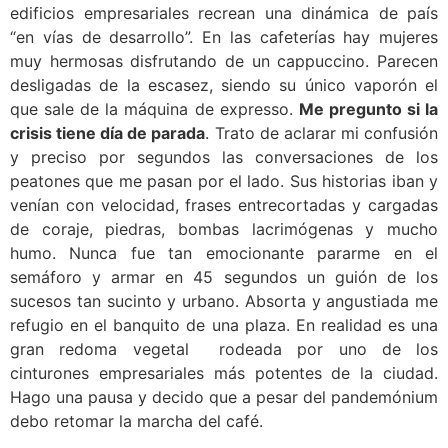
edificios empresariales recrean una dinámica de país
“en vías de desarrollo”. En las cafeterías hay mujeres
muy hermosas disfrutando de un cappuccino. Parecen
desligadas de la escasez, siendo su único vaporón el
que sale de la máquina de expresso.
Me pregunto si la
crisis tiene día de parada
. Trato de aclarar mi confusión
y preciso por segundos las conversaciones de los
peatones que me pasan por el lado. Sus historias iban y
venían con velocidad, frases entrecortadas y cargadas
de coraje, piedras, bombas lacrimógenas y mucho
humo. Nunca fue tan emocionante pararme en el
semáforo y armar en 45 segundos un guión de los
sucesos tan sucinto y urbano. Absorta y angustiada me
refugio en el banquito de una plaza. En realidad es una
gran redoma vegetal rodeada por uno de los
cinturones empresariales más potentes de la ciudad.
Hago una pausa y decido que a pesar del pandemónium
debo retomar la marcha del café.