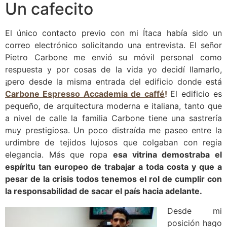
Un cafecito
El único contacto previo con mi Ítaca había sido un
correo electrónico solicitando una entrevista. El señor
Pietro Carbone me envió su móvil personal como
respuesta y por cosas de la vida yo decidí llamarlo,
¡pero desde la misma entrada del edificio donde está
Carbone Espresso Accademia de caffé
!
El edificio es
pequeño, de arquitectura moderna e italiana, tanto que
a nivel de calle la familia Carbone tiene una sastrería
muy prestigiosa. Un poco distraída me paseo entre la
urdimbre de tejidos lujosos que colgaban con regia
elegancia. Más que ropa
esa vitrina demostraba el
espíritu tan europeo de trabajar a toda costa y que a
pesar de la crisis todos tenemos el rol de cumplir con
la responsabilidad de sacar el país hacia adelante.
Desde mi
posición hago