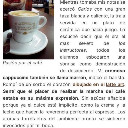
Mientras tomaba mis notas se
acercó
Carlos
con una gran
taza blanca y caliente, la traía
servida en un plato de
cerámica que hacía juego. Lo
escuché decir que él era el
más severo de los
instructores
, todos los
alumnos esbozaron una
Pasión por el café
sonrisa como demostración
de desacuerdo. Mi
cremoso
cappuccino también se llama marrón
, indicó el barista.
Rompí de un sorbo el corazón
dibujado en el
latte art
.
Sentí que el placer de realizar la marcha del café
estaba es su máxima expresión
. Sin azúcar añadida
porque ya el dulce está implícito, como la crema y la
leche que hacen la reverencia perfecta al espresso. Los
aromas torrefactos del ambiente pronto se sintieron
invocados por mi boca.