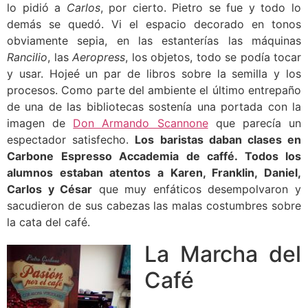
lo pidió a
Carlos
, por cierto. Pietro se fue y todo lo
demás se quedó. Vi el espacio decorado en tonos
obviamente sepia, en las estanterías las máquinas
Rancilio
, las
Aeropress
, los objetos, todo se podía tocar
y usar. Hojeé un par de libros sobre la semilla y los
procesos. Como parte del ambiente el último entrepaño
de una de las bibliotecas sostenía una portada con la
imagen de
Don Armando Scannone
que parecía un
espectador satisfecho.
Los baristas daban clases en
Carbone Espresso Accademia de caffé. Todos los
alumnos estaban atentos a Karen, Franklin, Daniel,
Carlos y César
que muy enfáticos desempolvaron y
sacudieron de sus cabezas las malas costumbres sobre
la cata del café.
La Marcha del
Café