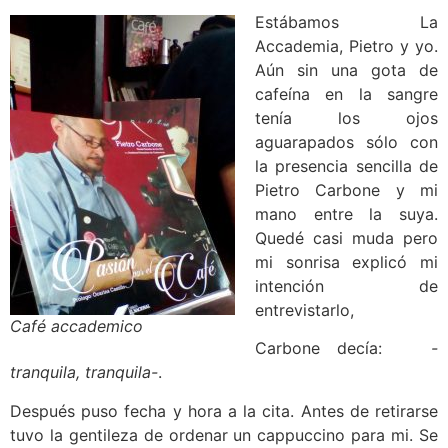
Estábamos La
Accademia, Pietro y yo.
Aún sin una gota de
cafeína en la sangre
tenía los ojos
aguarapados sólo con
la presencia sencilla de
Pietro Carbone y mi
mano entre la suya.
Quedé casi muda pero
mi sonrisa explicó mi
intención de
entrevistarlo,
Café accademico
Carbone decía:
-
tranquila, tranquila-
.
Después puso fecha y hora a la cita. Antes de retirarse
tuvo la gentileza de ordenar un cappuccino para mi. Se