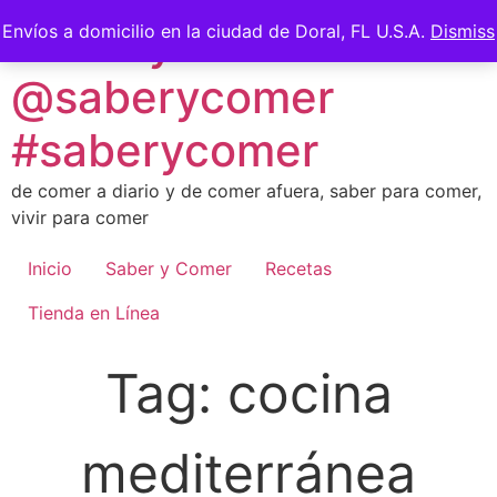
Skip
Saber y Comer -
Envíos a domicilio en la ciudad de Doral, FL U.S.A.
Dismiss
to
content
@saberycomer
#saberycomer
de comer a diario y de comer afuera, saber para comer,
vivir para comer
Inicio
Saber y Comer
Recetas
Tienda en Línea
Tag:
cocina
mediterránea