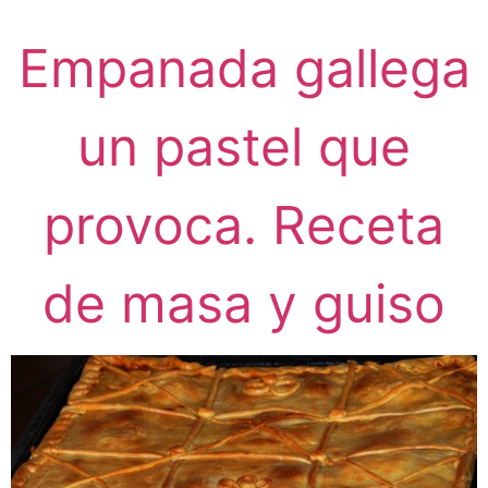
Empanada gallega
un pastel que
provoca. Receta
de masa y guiso