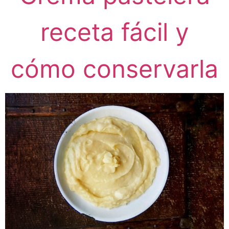
receta fácil y
cómo conservarla