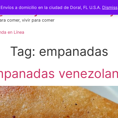
 @saberycomer #saber
Envíos a domicilio en la ciudad de Doral, FL U.S.A.
Dismiss
ara comer, vivir para comer
nda en Línea
Tag:
empanadas
panadas venezola