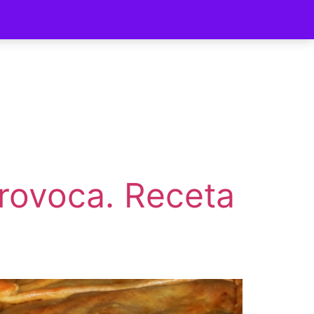
ycomer
rovoca. Receta