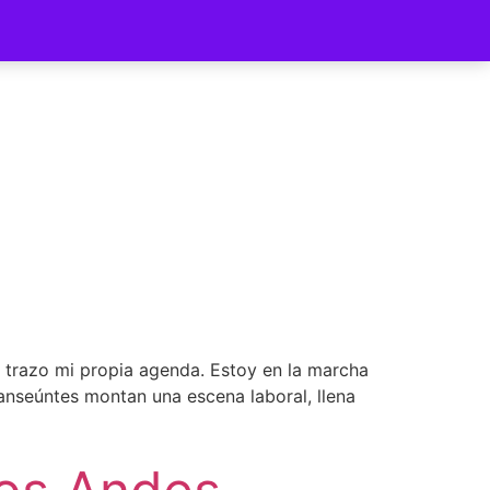
ycomer
d trazo mi propia agenda. Estoy en la marcha
ranseúntes montan una escena laboral, llena