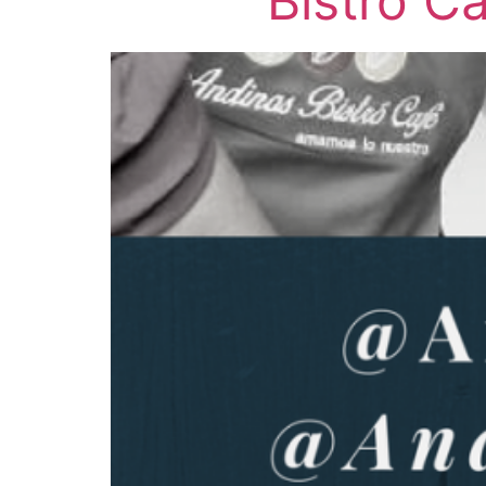
Bistró C