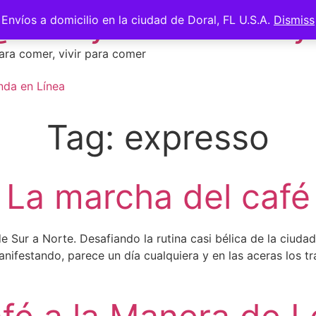
 @saberycomer #saber
Envíos a domicilio en la ciudad de Doral, FL U.S.A.
Dismiss
ara comer, vivir para comer
nda en Línea
Tag:
expresso
La marcha del café
Sur a Norte. Desafiando la rutina casi bélica de la ciuda
nifestando, parece un día cualquiera y en las aceras los t