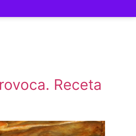
ycomer
rovoca. Receta