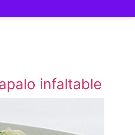
ycomer
apalo infaltable