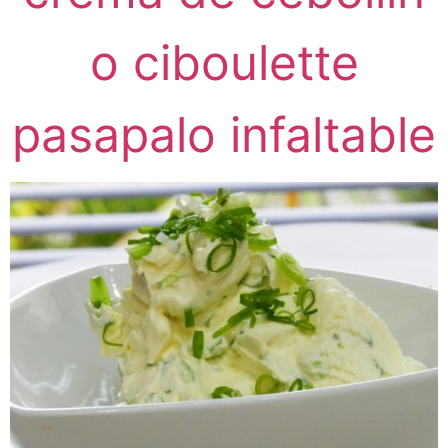
o ciboulette
pasapalo infaltable