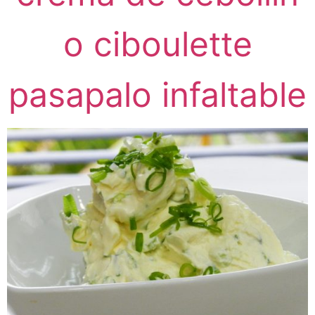
o ciboulette
pasapalo infaltable