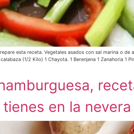
epare esta receta. Vegetales asados con sal marina o de
calabaza (1/2 Kilo) 1 Chayota. 1 Berenjena 1 Zanahoria 1 P
hamburguesa, recet
tienes en la nevera