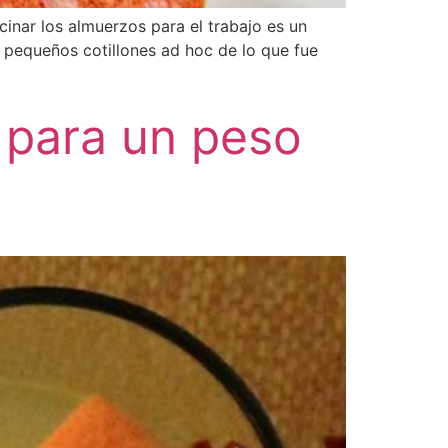
inar los almuerzos para el trabajo es un
 pequeños cotillones ad hoc de lo que fue
 para un peso