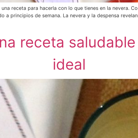
una receta para hacerla con lo que tienes en la nevera. Coc
do a principios de semana. La nevera y la despensa revelan
na receta saludable
ideal