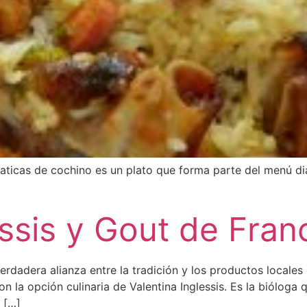
aticas de cochino es un plato que forma parte del menú d
nda.
essis y Gout de Fra
dadera alianza entre la tradición y los productos locales 
 la opción culinaria de Valentina Inglessis. Es la bióloga q
 […]