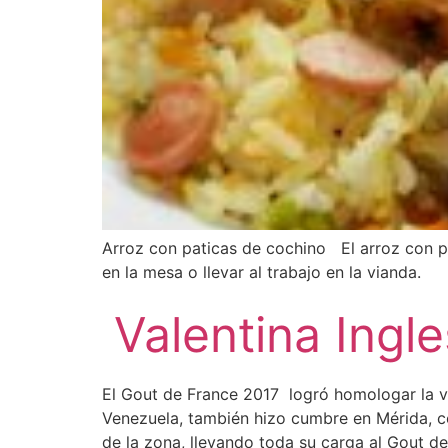
Arroz con paticas de cochino El arroz con p
en la mesa o llevar al trabajo en la via
Valentina Ingl
El Gout de France 2017 logró homologar la ver
Venezuela, también hizo cumbre en Mérida, con
de la zona, llevando toda su carga al Gout de