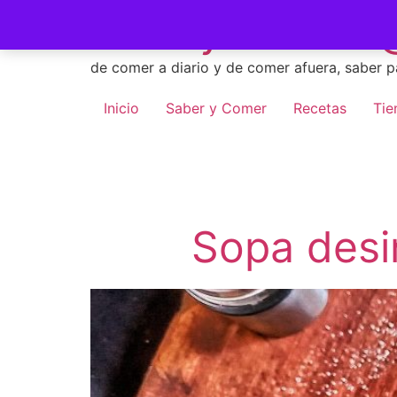
Skip
Saber y Comer -
to
content
de comer a diario y de comer afuera, saber p
Inicio
Saber y Comer
Recetas
Tie
Sopa desi