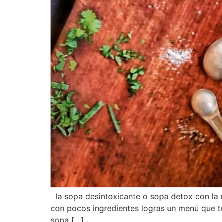
la sopa desintoxicante o sopa detox con la 
con pocos ingredientes logras un menú que te
sopa […]