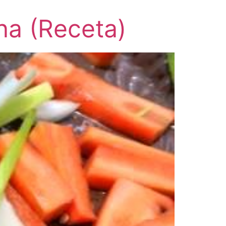
na (Receta)