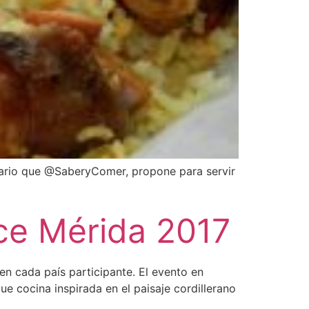
iario que @SaberyComer, propone para servir
nce Mérida 2017
en cada país participante. El evento en
ue cocina inspirada en el paisaje cordillerano