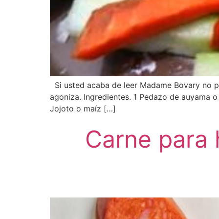
Si usted acaba de leer Madame Bovary no pr
agoniza. Ingredientes. 1 Pedazo de auyama o 
Jojoto o maíz […]
Carne para 