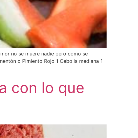
 amor no se muere nadie pero como se
imentón o Pimiento Rojo 1 Cebolla mediana 1
a con lo que