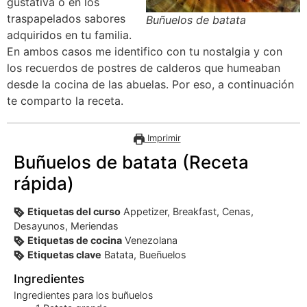
gustativa o en los
traspapelados sabores
Buñuelos de batata
adquiridos en tu familia.
En ambos casos me identifico con tu nostalgia y con
los recuerdos de postres de calderos que humeaban
desde la cocina de las abuelas. Por eso, a continuación
te comparto la receta.
Imprimir
Buñuelos de batata (Receta
rápida)
Etiquetas del curso
Appetizer, Breakfast, Cenas,
Desayunos, Meriendas
Etiquetas de cocina
Venezolana
Etiquetas clave
Batata, Bueñuelos
Ingredientes
Ingredientes para los buñuelos