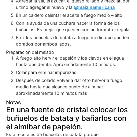
Agregar la sal, el azúcar, el queso rallado y mezclar. por
ultimo agregar el huevo y la
@maizinamericana
En un caldero calentar el aceite a fuego medio – alto
Con la ayuda de una cuchara hacer la forma de los
buñuelos. Es mejor que queden con un formato irregular
Freír los buñuelos de batata a fuego medio que queden
dorados por ambos lados.
Preparación del melado
A fuego alto hervir el papelón y los clavos en el agua
hasta que derrita. Aproximadamente 10 minutos.
Colar para eliminar impurezas
Después de colado volver a dar otro hervor a fuego
medio hasta que alcance punto de almíbar.
aproximadamente 10 minutos más
Notas
En una fuente de cristal colocar los
buñuelos de batata y bañarlos con
el almíbar de papelón.
Esta receta es de buñuelos de batata porque