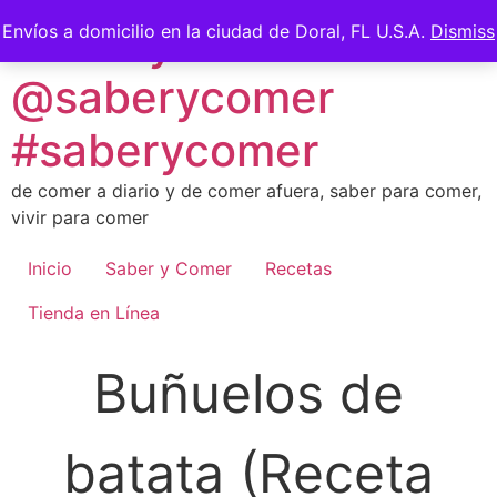
Skip
Saber y Comer -
Envíos a domicilio en la ciudad de Doral, FL U.S.A.
Dismiss
to
content
@saberycomer
#saberycomer
de comer a diario y de comer afuera, saber para comer,
vivir para comer
Inicio
Saber y Comer
Recetas
Tienda en Línea
Buñuelos de
batata (Receta