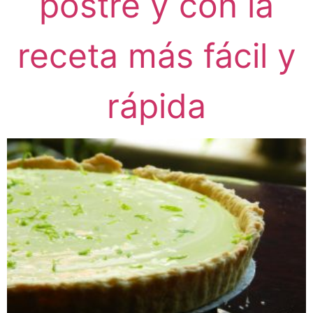
postre y con la
receta más fácil y
rápida