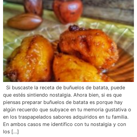
Si buscaste la receta de buñuelos de batata, puede
que estés sintiendo nostalgia. Ahora bien, si es que
piensas preparar buñuelos de batata es porque hay
algún recuerdo que subyace en tu memoria gustativa o
en los traspapelados sabores adquiridos en tu familia.
En ambos casos me identifico con tu nostalgia y con
los […]