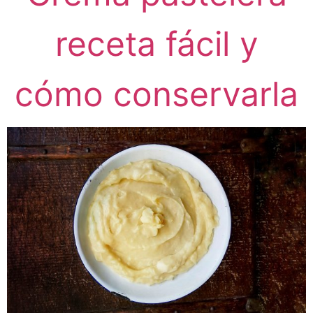
receta fácil y
cómo conservarla