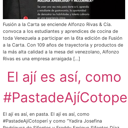
Fusión a la Carta se enciende Alfonzo Rivas & Cía.
convoca a los estudiantes y aprendices de cocina de
toda Venezuela a participar en la 6ta edición de Fusión
a la Carta. Con 109 años de trayectoria y productos de
la más alta calidad a la mesa del venezolano, Alfonzo
Rivas es una empresa arraigada […]
El ají es así, como
#PastadeAjíCotope
El ají es así, en pasta. El ají es así, como
#PastadeAjíCotoperí y como “Yadira Josefina
Rodríguez de Sifontes y Freddy Enrique Sifontes Díaz,