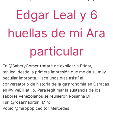
Edgar Leal y 6
huellas de mi Ara
particular
En @SaberyComer trataré de explicar a Edgar,
tan leal desde la primera impresión que me da su muy
peculiar impronta. Hace unos días asistí al
conversatorio de historia de la gastronomía en Caracas
en #ViveElHatillo. Para legitimar la sustancia de los
sabores venezolanos se reunieron Rosanna Di
Turi @rosannadituri, Miro
Popic @miropopiceditor Mercedes