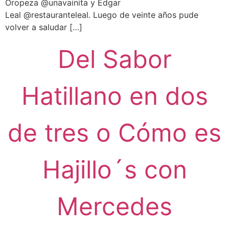
Oropeza @unavainita y Edgar
Leal @restauranteleal. Luego de veinte años pude
volver a saludar […]
Del Sabor
Hatillano en dos
de tres o Cómo es
Hajillo´s con
Mercedes