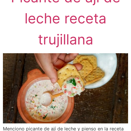
leche receta
trujillana
Menciono picante de ají de leche y pienso en la receta