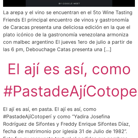
La arepa y el vino se encuentran en el 5to Wine Tasting
Friends El principal encuentro de vinos y gastronomía
de Caracas presenta una deliciosa edición en la que el
plato icónico de la gastronomía venezolana armoniza
con malbec argentino El jueves 1ero de julio a partir de
las 6 pm, Debouchage Catas presenta una […]
El ají es así, como
#PastadeAjíCotope
El ají es así, en pasta. El ají es así, como
#PastadeAjíCotoperí y como “Yadira Josefina
Rodríguez de Sifontes y Freddy Enrique Sifontes Díaz,
fecha de matrimonio por iglesia 31 de Julio de 1982”.