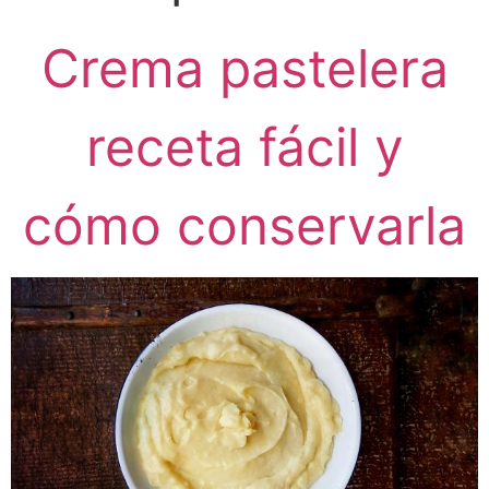
Crema pastelera
receta fácil y
cómo conservarla