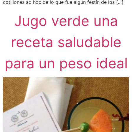
cotillones ad hoc de lo que fue algún festín de los […]
Jugo verde una
receta saludable
para un peso ideal