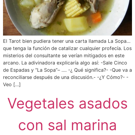
El Tarot bien pudiera tener una carta llamada La Sopa…
que tenga la función de catalizar cualquier profecía. Los
misterios del consultante se verían mitigados en este
arcano. La adivinadora explicaría algo así: -Sale Cinco
de Espadas y “La Sopa”– …. -¿ Qué significa?- -Que va a
reconciliarse después de una discusión.- -¿Y Cómo?- -
Veo […]
Vegetales asados
con sal marina