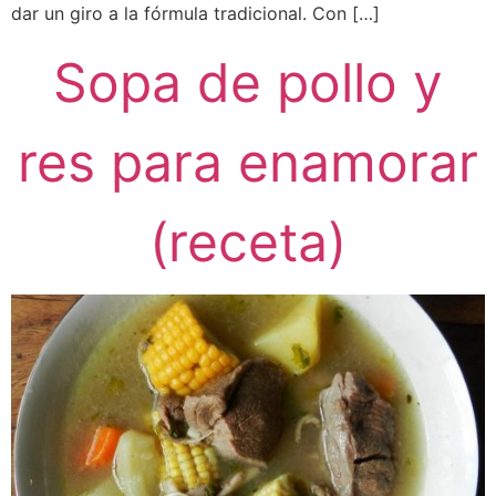
dar un giro a la fórmula tradicional. Con […]
Sopa de pollo y
res para enamorar
(receta)