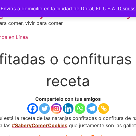
 @saberycomer #saber
Envíos a domicilio en la ciudad de Doral, FL U.S.A.
Dismiss
ara comer, vivir para comer
nda en Línea
itadas o confituras
receta
Compartelo con tus amigos
í está la receta de las naranjas confitadas o confitura de n
a las
#SaberyComerCookies
que justamente son las gallet