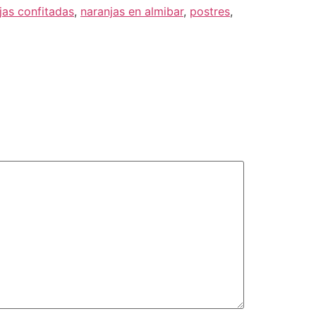
jas confitadas
,
naranjas en almibar
,
postres
,