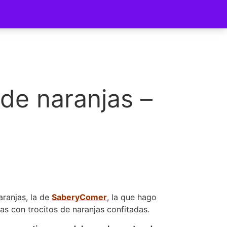
ycomer
 de naranjas –
aranjas, la de
SaberyComer
, la que hago
as con trocitos de naranjas confitadas.