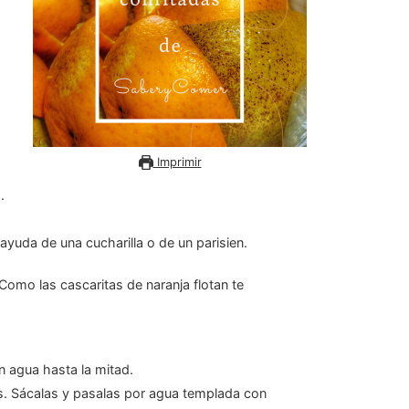
Imprimir
.
ayuda de una cucharilla o de un parisien.
n agua hasta la mitad.