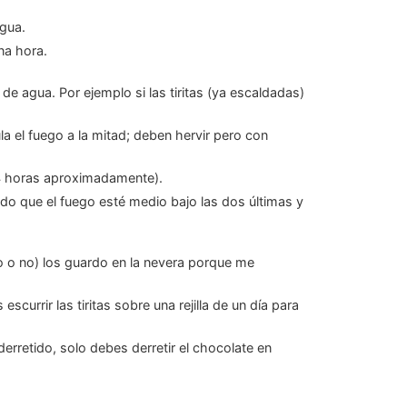
agua.
na hora.
 (4 horas aproximadamente).