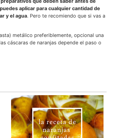
s
preparativos que deben saber antes de
 puedes aplicar para cualquier cantidad de
ar y el agua
. Pero te recomiendo que si vas a
asta) metálico preferiblemente, opcional una
 las cáscaras de naranjas depende el paso o