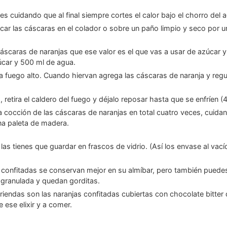
es cuidando que al final siempre cortes el calor bajo el chorro del 
ecar las cáscaras en el colador o sobre un paño limpio y seco por u
car y 500 ml de agua.
, retira el caldero del fuego y déjalo reposar hasta que se enfríen
na paleta de madera.
 granulada y quedan gorditas.
 ese elixir y a comer.