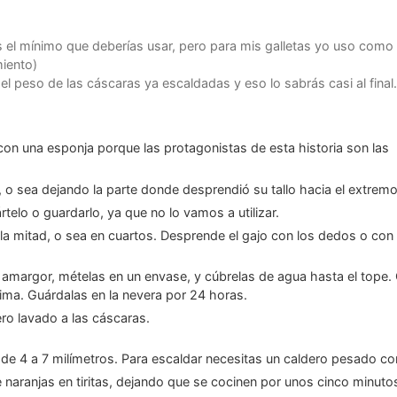
 el mínimo que deberías usar, pero para mis galletas yo uso como
iento)
l peso de las cáscaras ya escaldadas y eso lo sabrás casi al final.
o, o sea dejando la parte donde desprendió su tallo hacia el extremo
rtelo o guardarlo, ya que no lo vamos a utilizar.
 la mitad, o sea en cuartos. Desprende el gajo con los dedos o con 
ma. Guárdalas en la nevera por 24 horas.
gero lavado a las cáscaras.
esde 4 a 7 milímetros. Para escaldar necesitas un caldero pesado co