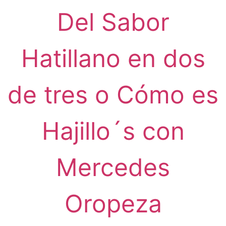
Del Sabor
Hatillano en dos
de tres o Cómo es
Hajillo´s con
Mercedes
Oropeza