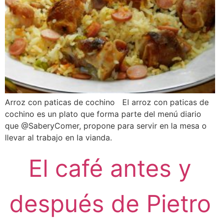
Arroz con paticas de cochino El arroz con paticas de
cochino es un plato que forma parte del menú diario
que @SaberyComer, propone para servir en la mesa o
llevar al trabajo en la vianda.
El café antes y
después de Pietro