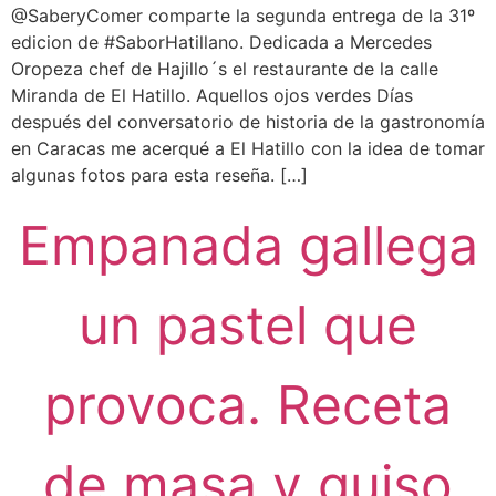
@SaberyComer comparte la segunda entrega de la 31º
edicion de #SaborHatillano. Dedicada a Mercedes
Oropeza chef de Hajillo´s el restaurante de la calle
Miranda de El Hatillo. Aquellos ojos verdes Días
después del conversatorio de historia de la gastronomía
en Caracas me acerqué a El Hatillo con la idea de tomar
algunas fotos para esta reseña. […]
Empanada gallega
un pastel que
provoca. Receta
de masa y guiso