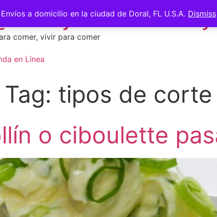
 @saberycomer #saber
Envíos a domicilio en la ciudad de Doral, FL U.S.A.
Dismiss
ara comer, vivir para comer
nda en Línea
Tag:
tipos de corte
ín o ciboulette pas