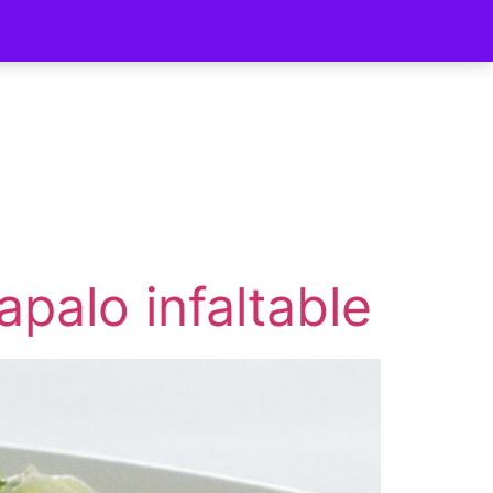
ycomer
apalo infaltable