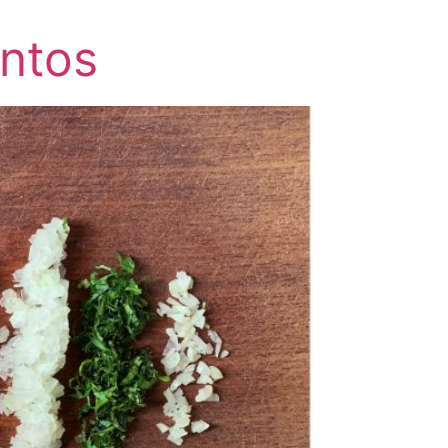
entos